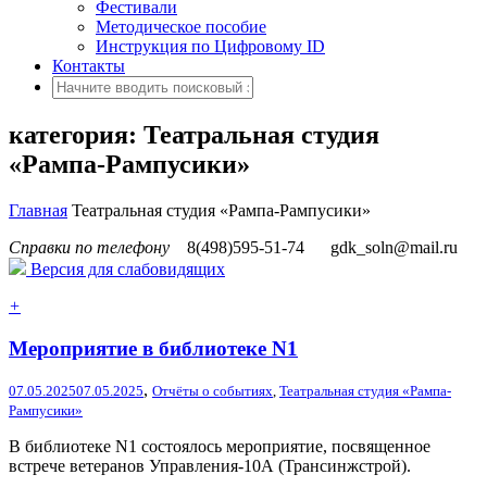
Фестивали
Методическое пособие
Инструкция по Цифровому ID
Контакты
категория: Театральная студия
«Рампа-Рампусики»
Главная
Театральная студия «Рампа-Рампусики»
Справки по телефону
8(498)595-51-74
gdk_soln@mail.ru
Версия для слабовидящих
+
Мероприятие в библиотеке N1
,
07.05.2025
07.05.2025
Отчёты о событиях
,
Театральная студия «Рампа-
Рампусики»
В библиотеке N1 состоялось мероприятие, посвященное
встрече ветеранов Управления-10А (Трансинжстрой).