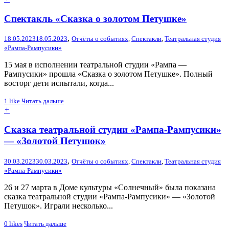
Спектакль «Сказка о золотом Петушке»
,
18.05.2023
18.05.2023
Отчёты о событиях
,
Спектакли
,
Театральная студия
«Рампа-Рампусики»
15 мая в исполнении театральной студии «Рампа —
Рампусики» прошла «Сказка о золотом Петушке». Полный
восторг дети испытали, когда...
1
like
Читать дальше
+
Cказка театральной студии «Рампа-Рампусики»
— «Золотой Петушок»
,
30.03.2023
30.03.2023
Отчёты о событиях
,
Спектакли
,
Театральная студия
«Рампа-Рампусики»
26 и 27 марта в Доме культуры «Солнечный» была показана
сказка театральной студии «Рампа-Рампусики» — «Золотой
Петушок». Играли несколько...
0
likes
Читать дальше