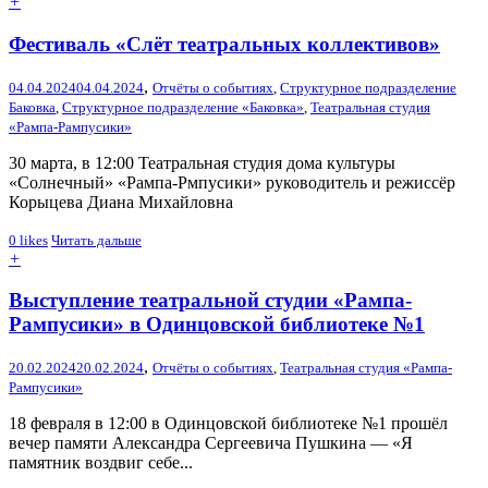
+
Фестиваль «Слёт театральных коллективов»
,
04.04.2024
04.04.2024
Отчёты о событиях
,
Структурное подразделение
Баковка
,
Структурное подразделение «Баковка»
,
Театральная студия
«Рампа-Рампусики»
30 марта, в 12:00 Театральная студия дома культуры
«Солнечный» «Рампа-Рмпусики» руководитель и режиссёр
Корыцева Диана Михайловна
0
likes
Читать дальше
+
Выступление театральной студии «Рампа-
Рампусики» в Одинцовской библиотеке №1
,
20.02.2024
20.02.2024
Отчёты о событиях
,
Театральная студия «Рампа-
Рампусики»
18 февраля в 12:00 в Одинцовской библиотеке №1 прошёл
вечер памяти Александра Сергеевича Пушкина — «Я
памятник воздвиг себе...