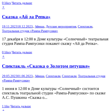
0
likes
Читать дальше
+
Сказка «Ай да Репка»
,
19.11.2023
18.12.2023
Афиша
,
Детские мероприятия
,
Спектакли
,
Театральная студия «Рампа-Рампусики»
17 декабря в 12:00 в Доме культуры «Солнечный» театральная
студия Рампа-Рампусики покажет сказку «Ай да Репка».
0
likes
Читать дальше
+
Спектакль «Сказка о Золотом петушке»
,
29.05.2023
01.06.2023
Афиша
,
Спектакли
,
Спектакли
,
Театральная студия
«Рампа-Рампусики»
1 июня в 12:00 в Доме культуры «Солнечный» состоится
спектакль театральной студии «Рампа-Рампусики» по сказке
А.С. Пушкина «Сказка о...
1
like
Читать дальше
+