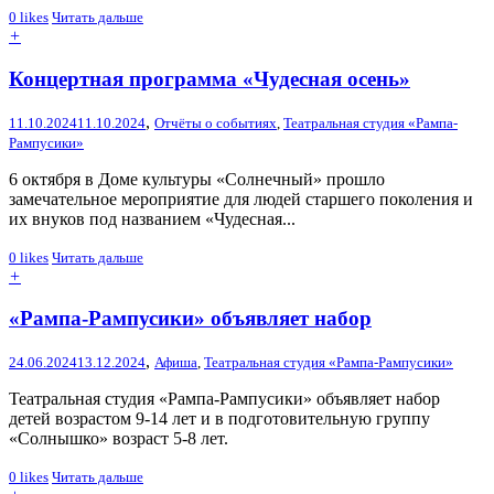
0
likes
Читать дальше
+
Концертная программа «Чудесная осень»
,
11.10.2024
11.10.2024
Отчёты о событиях
,
Театральная студия «Рампа-
Рампусики»
6 октября в Доме культуры «Солнечный» прошло
замечательное мероприятие для людей старшего поколения и
их внуков под названием «Чудесная...
0
likes
Читать дальше
+
«Рампа-Рампусики» объявляет набор
,
24.06.2024
13.12.2024
Афиша
,
Театральная студия «Рампа-Рампусики»
Театральная студия «Рампа-Рампусики» объявляет набор
детей возрастом 9-14 лет и в подготовительную группу
«Солнышко» возраст 5-8 лет.
0
likes
Читать дальше