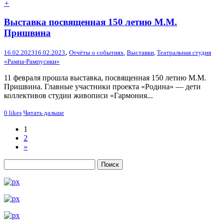
+
Выставка посвященная 150 летию М.М.
Пришвина
,
16.02.2023
16.02.2023
Отчёты о событиях
,
Выставки
,
Театральная студия
«Рампа-Рампусики»
11 февраля прошла выставка, посвященная 150 летию М.М.
Пришвина. Главные участники проекта «Родина» — дети
коллективов студии живописи «Гармония...
0
likes
Читать дальше
1
2
»