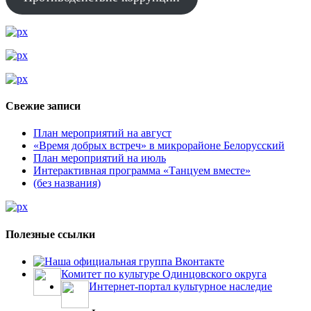
Свежие записи
План мероприятий на август
«Время добрых встреч» в микрорайоне Белорусский
План мероприятий на июль
Интерактивная программа «Танцуем вместе»
(без названия)
Полезные ссылки
Наша официальная группа Вконтакте
Комитет по культуре Одинцовского округа
Интернет-портал культурное наследие