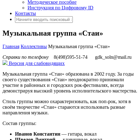
Методическое пособие
Инструкция по Цифровому ID
Контакты
Музыкальная группа «Стаи»
Главная
Коллективы
Музыкальная группа «Стаи»
Справки по телефону
8(498)595-51-74
gdk_soln@mail.ru
Версия для слабовидящих
Музыкальная группа «Стаи» образована в 2002 году. За годы
своего существования «Стаи» неоднократно принимали
участие в районных и городских рок-фестивалях, всегда
демонстрируя высокий уровень исполнительского мастерства.
Стиль группы можно охарактеризовать, как поп-рок, хотя в
своём творчестве «Стаи» стараются использовать разные
направления музыки.
Состав группы:
Иванов Константин
— гитара, вокал
Шведов Дмитрий
— клавишные, вокал