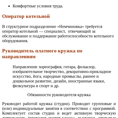
Комфортные условия труда.
Оператор котельной
В структурное подразделение «Немчиновка» требуется
оператор котельной — специалист, отвечающий за
обслуживание и поддержание работоспособности котельного
оборудования.
Руководитель платного кружка по
направлениям
Направления: хореография, гитара, фольклор,
изобразительное творчество, декоративно-прикладное
искусство, йога, народные промыслы, раннее и
дошкольное развитие, дизайн, иностранные языки,
физкультура и спорт и др.
Обязанности руководителя кружка
Руководит работой кружка (студии). Проводит групповые и
(или) индивидуальные занятия в соответствии с программой.
Комплектует состав студии и ведет активную творческую
деятельность (проводит мастер-классы, выставки, открытые