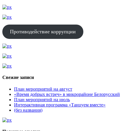
Противодействие коррупции
Свежие записи
План мероприятий на август
«Время добрых встреч» в микрорайоне Белорусский
План мероприятий на июль
Интерактивная программа «Танцуем вместе»
(без названия)