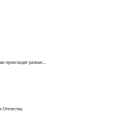
и происходят разные...
а Отечества