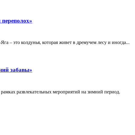
 переполох»
га – это колдунья, которая живет в дремучем лесу и иногда...
ний забавы»
рамках развлекательных мероприятий на зимний период.