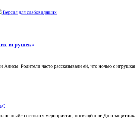
Версия для слабовидящих
ких игрушек»
 Алисы. Родители часто рассказывали ей, что ночью с игрушкам
од"
«Солнечный» состоится мероприятие, посвящённое Дню защитник