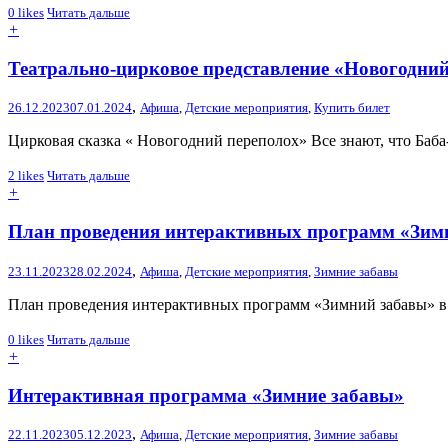
0
likes
Читать дальше
+
Театрально-цирковое представление «Новогодний
,
26.12.2023
07.01.2024
Афиша
,
Детские мероприятия
,
Купить билет
Цирковая сказка « Новогодний переполох» Все знают, что Баба-Я
2
likes
Читать дальше
+
План проведения интерактивных программ «Зим
,
23.11.2023
28.02.2024
Афиша
,
Детские мероприятия
,
Зимние забавы
План проведения интерактивных программ «Зимний забавы» в 
0
likes
Читать дальше
+
Интерактивная программа «Зимние забавы»
,
22.11.2023
05.12.2023
Афиша
,
Детские мероприятия
,
Зимние забавы