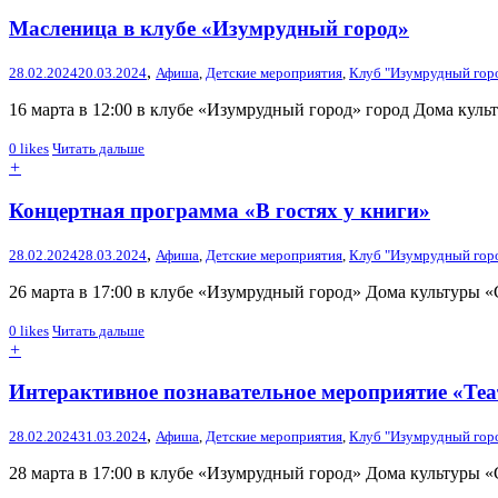
Масленица в клубе «Изумрудный город»
,
28.02.2024
20.03.2024
Афиша
,
Детские мероприятия
,
Клуб "Изумрудный гор
16 марта в 12:00 в клубе «Изумрудный город» город Дома кул
0
likes
Читать дальше
+
Концертная программа «В гостях у книги»
,
28.02.2024
28.03.2024
Афиша
,
Детские мероприятия
,
Клуб "Изумрудный гор
26 марта в 17:00 в клубе «Изумрудный город» Дома культуры «
0
likes
Читать дальше
+
Интерактивное познавательное мероприятие «Теа
,
28.02.2024
31.03.2024
Афиша
,
Детские мероприятия
,
Клуб "Изумрудный гор
28 марта в 17:00 в клубе «Изумрудный город» Дома культуры 