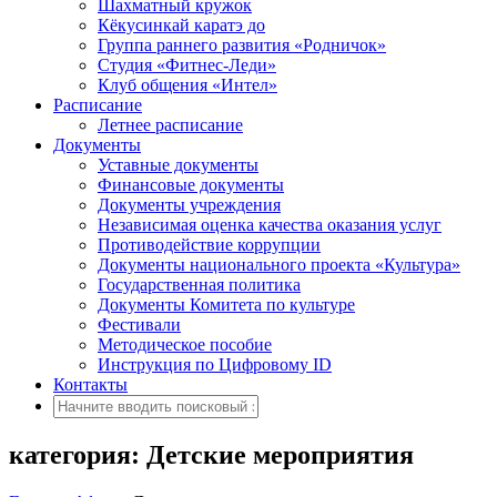
Шахматный кружок
Кёкусинкай каратэ до
Группа раннего развития «Родничок»
Cтудия «Фитнес-Леди»
Клуб общения «Интел»
Расписание
Летнее расписание
Документы
Уставные документы
Финансовые документы
Документы учреждения
Независимая оценка качества оказания услуг
Противодействие коррупции
Документы национального проекта «Культура»
Государственная политика
Документы Комитета по культуре
Фестивали
Методическое пособие
Инструкция по Цифровому ID
Контакты
категория: Детские мероприятия