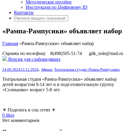
Методическое пособие
Инструкция по Цифровому ID
Контакты
«Рампа-Рампусики» объявляет набор
Главная
«Рампа-Рампусики» объявляет набор
Справки по телефону
8(498)595-51-74
gdk_soln@mail.ru
Версия для слабовидящих
,
24.06.2024
13.12.2024
Афиша
,
Театральная студия «Рампа-Рампусики»
Театральная студия «Рампа-Рампусики» объявляет набор
детей возрастом 9-14 лет и в подготовительную группу
«Солнышко» возраст 5-8 лет.
☀ Поделись в соц сетях ☀
0
likes
Нет комментариев