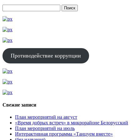
Противодействие коррупции
Свежие записи
План мероприятий на август
«Время добрых встреч» в микрорайоне Белорусский
План мероприятий на июль
Интерактивная программа «Танцуем вместе»
(без названия)