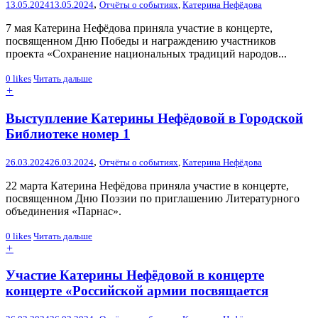
,
13.05.2024
13.05.2024
Отчёты о событиях
,
Катерина Нефёдова
7 мая Катерина Нефёдова приняла участие в концерте,
посвященном Дню Победы и награждению участников
проекта «Сохранение национальных традиций народов...
0
likes
Читать дальше
+
Выступление Катерины Нефёдовой в Городской
Библиотеке номер 1
,
26.03.2024
26.03.2024
Отчёты о событиях
,
Катерина Нефёдова
22 марта Катерина Нефёдова приняла участие в концерте,
посвященном Дню Поэзии по приглашению Литературного
объединения «Парнас».
0
likes
Читать дальше
+
Участие Катерины Нефёдовой в концерте
концерте «Российской армии посвящается