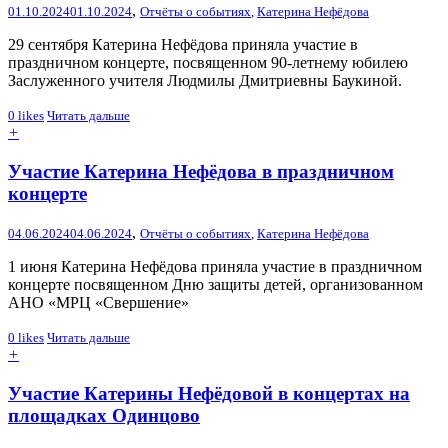
,
01.10.2024
01.10.2024
Отчёты о событиях
,
Катерина Нефёдова
29 сентября Катерина Нефёдова приняла участие в
праздничном концерте, посвященном 90-летнему юбилею
Заслуженного учителя Людмилы Дмитриевны Баукиной.
0
likes
Читать дальше
+
Участие Катерина Нефёдова в праздничном
концерте
,
04.06.2024
04.06.2024
Отчёты о событиях
,
Катерина Нефёдова
1 июня Катерина Нефёдова приняла участие в праздничном
концерте посвященном Дню защиты детей, организованном
АНО «МРЦ «Свершение»
0
likes
Читать дальше
+
Участие Катерины Нефёдовой в концертах на
площадках Одинцово