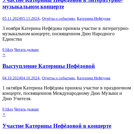
музыкальном концерте
,
05.11.2024
05.11.2024
Отчёты о событиях
,
Катерина Нефёдова
3 ноября Катерина Нефёдова приняла участие в литературно-
музыкальном концерте, посвященном Дню Народного
Единства
0
likes
Читать дальше
+
Выступление Катерины Нефёдовой
,
04.10.2024
04.10.2024
Отчёты о событиях
,
Катерина Нефёдова
1 октября Катерина Нефёдова приняла участие в праздничном
концерте, посвященном Международному Дню Музыки и
Дню Учителя.
0
likes
Читать дальше
+
Участие Катерины Нефёдовой в концерте