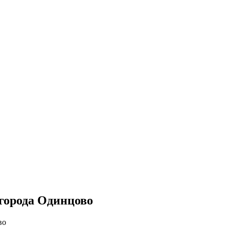
города Одинцово
во