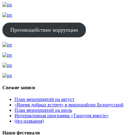
Противодействие коррупции
Свежие записи
План мероприятий на август
«Время добрых встреч» в микрорайоне Белорусский
План мероприятий на июль
Интерактивная программа «Танцуем вместе»
(без названия)
Наши фестивали