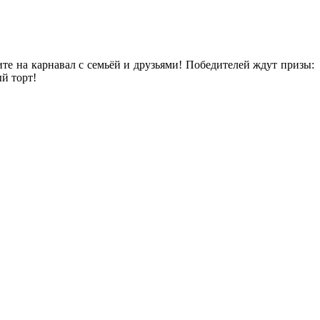
те на карнавал с семьёй и друзьями! Победителей ждут призы:
й торт!