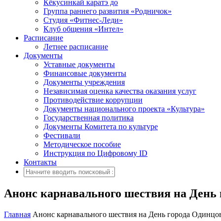
Кёкусинкай каратэ до
Группа раннего развития «Родничок»
Cтудия «Фитнес-Леди»
Клуб общения «Интел»
Расписание
Летнее расписание
Документы
Уставные документы
Финансовые документы
Документы учреждения
Независимая оценка качества оказания услуг
Противодействие коррупции
Документы национального проекта «Культура»
Государственная политика
Документы Комитета по культуре
Фестивали
Методическое пособие
Инструкция по Цифровому ID
Контакты
Анонс карнавального шествия на День 
Главная
Анонс карнавального шествия на День города Одинцо