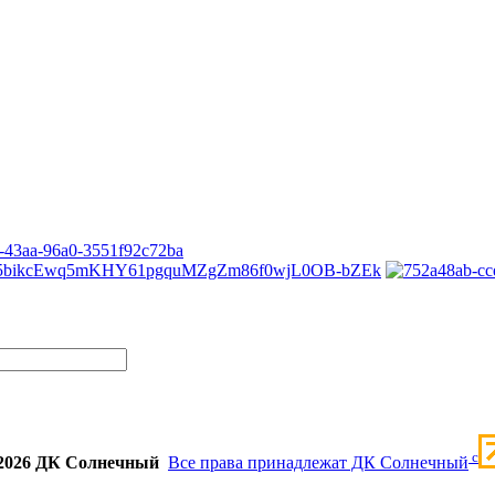
c
2026 ДК Солнечный
Все права принадлежат ДК Солнечный