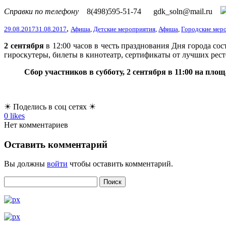
Справки по телефону
8(498)595-51-74
gdk_soln@mail.ru
,
29.08.2017
31.08.2017
Афиша
,
Детские мероприятия
,
Афиша
,
Городские мер
2 сентября
в 12:00 часов в честь празднования Дня города со
гироскутеры, билеты в кинотеатр
, сертификаты от лучших рес
Сбор участников в субботу, 2 сентября в 11:00 на площ
☀ Поделись в соц сетях ☀
0
likes
Нет комментариев
Оставить комментарий
Вы должны
войти
чтобы оставить комментарий.