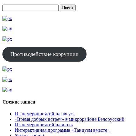
Противодействие коррупции
Свежие записи
План мероприятий на август
«Время добрых встреч» в микрорайоне Белорусский
План мероприятий на июль
Интерактивная программа «Танцуем вместе»
(без названия)