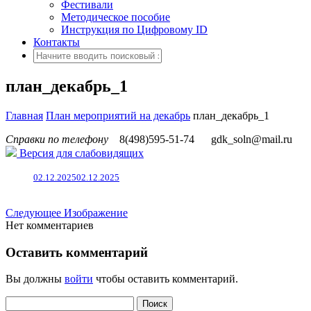
Фестивали
Методическое пособие
Инструкция по Цифровому ID
Контакты
план_декабрь_1
Главная
План мероприятий на декабрь
план_декабрь_1
Справки по телефону
8(498)595-51-74
gdk_soln@mail.ru
Версия для слабовидящих
02.12.2025
02.12.2025
Следующее Изображение
Нет комментариев
Оставить комментарий
Вы должны
войти
чтобы оставить комментарий.