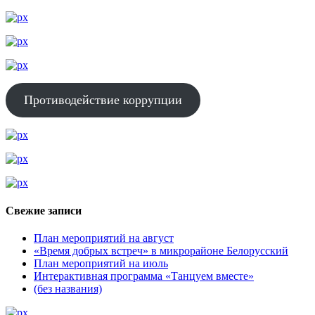
Противодействие коррупции
Свежие записи
План мероприятий на август
«Время добрых встреч» в микрорайоне Белорусский
План мероприятий на июль
Интерактивная программа «Танцуем вместе»
(без названия)