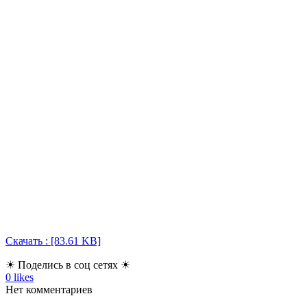
Скачать : [83.61 KB]
☀ Поделись в соц сетях ☀
0
likes
Нет комментариев