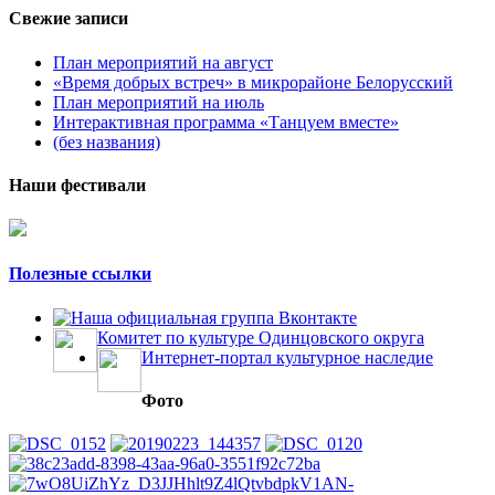
Свежие записи
План мероприятий на август
«Время добрых встреч» в микрорайоне Белорусский
План мероприятий на июль
Интерактивная программа «Танцуем вместе»
(без названия)
Наши фестивали
Полезные ссылки
Наша официальная группа Вконтакте
Комитет по культуре Одинцовского округа
Интернет-портал культурное наследие
Фото