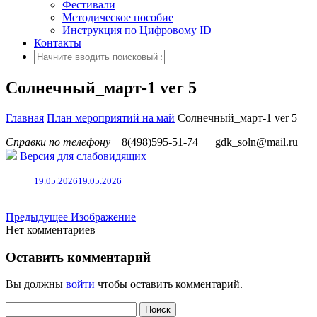
Фестивали
Методическое пособие
Инструкция по Цифровому ID
Контакты
Солнечный_март-1 ver 5
Главная
План мероприятий на май
Солнечный_март-1 ver 5
Справки по телефону
8(498)595-51-74
gdk_soln@mail.ru
Версия для слабовидящих
19.05.2026
19.05.2026
Предыдущее Изображение
Нет комментариев
Оставить комментарий
Вы должны
войти
чтобы оставить комментарий.