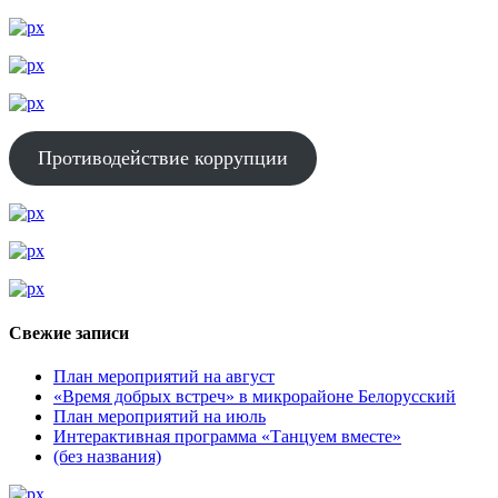
Противодействие коррупции
Свежие записи
План мероприятий на август
«Время добрых встреч» в микрорайоне Белорусский
План мероприятий на июль
Интерактивная программа «Танцуем вместе»
(без названия)