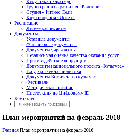
Кёкусинкай каратэ до
Группа раннего развития «Родничок»
Cтудия «Фитнес-Леди»
Клуб общения «Интел»
Расписание
Летнее расписание
Документы
Уставные документы
Финансовые документы
Документы учреждения
Независимая оценка качества оказания услуг
Противодействие коррупции
Документы национального проекта «Культура»
Государственная политика
Документы Комитета по культуре
Фестивали
Методическое пособие
Инструкция по Цифровому ID
Контакты
План мероприятий на февраль 2018
Главная
План мероприятий на февраль 2018