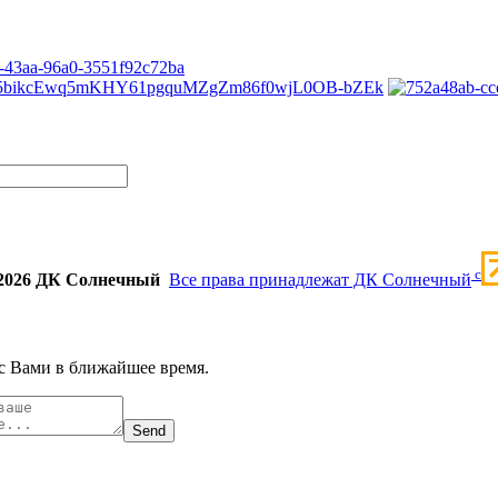
c
2026 ДК Солнечный
Все права принадлежат ДК Солнечный
с Вами в ближайшее время.
Send