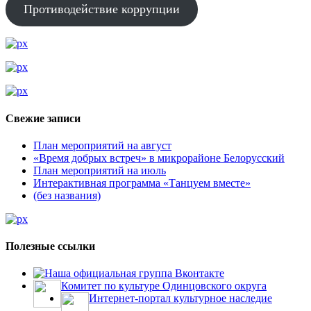
Противодействие коррупции
Свежие записи
План мероприятий на август
«Время добрых встреч» в микрорайоне Белорусский
План мероприятий на июль
Интерактивная программа «Танцуем вместе»
(без названия)
Полезные ссылки
Наша официальная группа Вконтакте
Комитет по культуре Одинцовского округа
Интернет-портал культурное наследие