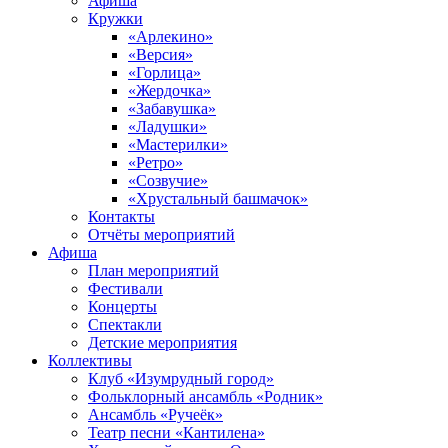
Афиша
Кружки
«Арлекино»
«Версия»
«Горлица»
«Жердочка»
«Забавушка»
«Ладушки»
«Мастерилки»
«Ретро»
«Созвучие»
«Хрустальный башмачок»
Контакты
Отчёты мероприятий
Афиша
План мероприятий
Фестивали
Концерты
Спектакли
Детские мероприятия
Коллективы
Клуб «Изумрудный город»
Фольклорный ансамбль «Родник»
Ансамбль «Ручеёк»
Театр песни «Кантилена»