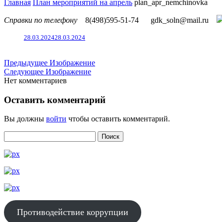
Главная
План мероприятий на апрель
plan_apr_nemchinovka
Справки по телефону
8(498)595-51-74
gdk_soln@mail.ru
28.03.2024
28.03.2024
Предыдущее Изображение
Следующее Изображение
Нет комментариев
Оставить комментарий
Вы должны
войти
чтобы оставить комментарий.
Противодействие коррупции