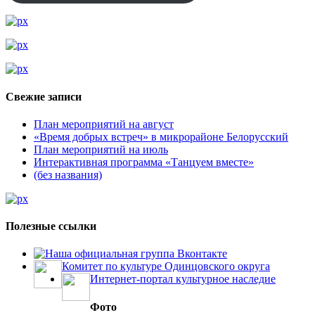
Свежие записи
План мероприятий на август
«Время добрых встреч» в микрорайоне Белорусский
План мероприятий на июль
Интерактивная программа «Танцуем вместе»
(без названия)
Полезные ссылки
Наша официальная группа Вконтакте
Комитет по культуре Одинцовского округа
Интернет-портал культурное наследие
Фото