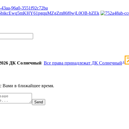
c
2026 ДК Солнечный
Все права принадлежат ДК Солнечный
с Вами в ближайшее время.
Send