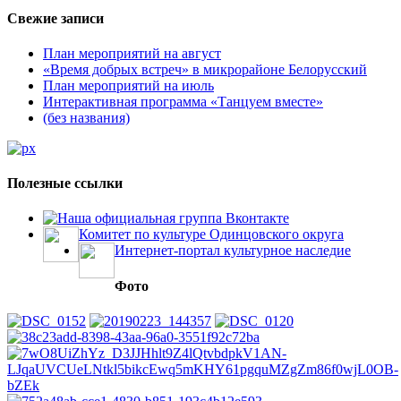
Свежие записи
План мероприятий на август
«Время добрых встреч» в микрорайоне Белорусский
План мероприятий на июль
Интерактивная программа «Танцуем вместе»
(без названия)
Полезные ссылки
Наша официальная группа Вконтакте
Комитет по культуре Одинцовского округа
Интернет-портал культурное наследие
Фото