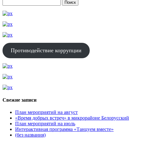
Противодействие коррупции
Свежие записи
План мероприятий на август
«Время добрых встреч» в микрорайоне Белорусский
План мероприятий на июль
Интерактивная программа «Танцуем вместе»
(без названия)