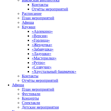
Баковская Библиотека
Контакты
Отчёты мероприятий
Расписание
План мероприятий
Афиша
Кружки
«Арлекино»
«Версия»
«Горлица»
«Жердочка»
«Забавушка»
«Ладушки»
«Мастерилки»
«Ретро»
«Созвучие»
«Хрустальный башмачок»
Контакты
Отчёты мероприятий
Афиша
План мероприятий
Фестивали
Концерты
Спектакли
Детские мероприятия