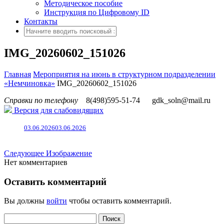
Методическое пособие
Инструкция по Цифровому ID
Контакты
IMG_20260602_151026
Главная
Мероприятия на июнь в структурном подразделении
«Немчиновка»
IMG_20260602_151026
Справки по телефону
8(498)595-51-74
gdk_soln@mail.ru
Версия для слабовидящих
03.06.2026
03.06.2026
Следующее Изображение
Нет комментариев
Оставить комментарий
Вы должны
войти
чтобы оставить комментарий.