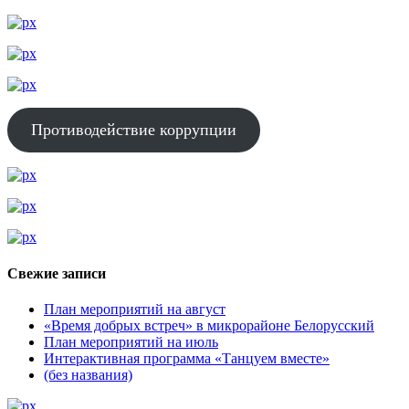
Противодействие коррупции
Свежие записи
План мероприятий на август
«Время добрых встреч» в микрорайоне Белорусский
План мероприятий на июль
Интерактивная программа «Танцуем вместе»
(без названия)