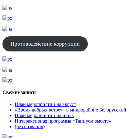
Противодействие коррупции
Свежие записи
План мероприятий на август
«Время добрых встреч» в микрорайоне Белорусский
План мероприятий на июль
Интерактивная программа «Танцуем вместе»
(без названия)