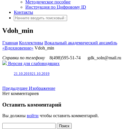
Методическое пособие
Инструкция по Цифровому ID
Контакты
Vdoh_min
Главная
Коллективы
Вокальный академический ансамбль
«Вдохновение»
Vdoh_min
Справки по телефону
8(498)595-51-74
gdk_soln@mail.ru
Версия для слабовидящих
21.10.2019
21.10.2019
Предыдущее Изображение
Нет комментариев
Оставить комментарий
Вы должны
войти
чтобы оставить комментарий.