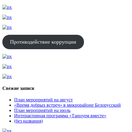
Противодействие коррупции
Свежие записи
План мероприятий на август
«Время добрых встреч» в микрорайоне Белорусский
План мероприятий на июль
Интерактивная программа «Танцуем вместе»
(без названия)