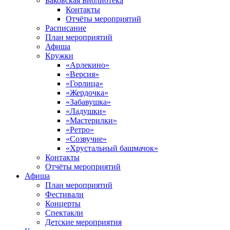
Баковская Библиотека
Контакты
Отчёты мероприятий
Расписание
План мероприятий
Афиша
Кружки
«Арлекино»
«Версия»
«Горлица»
«Жердочка»
«Забавушка»
«Ладушки»
«Мастерилки»
«Ретро»
«Созвучие»
«Хрустальный башмачок»
Контакты
Отчёты мероприятий
Афиша
План мероприятий
Фестивали
Концерты
Спектакли
Детские мероприятия