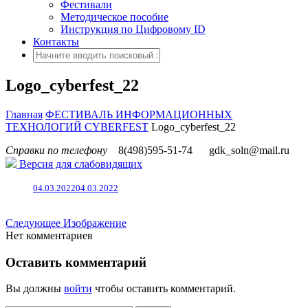
Фестивали
Методическое пособие
Инструкция по Цифровому ID
Контакты
Logo_cyberfest_22
Главная
ФЕСТИВАЛЬ ИНФОРМАЦИОННЫХ
ТЕХНОЛОГИЙ CYBERFEST
Logo_cyberfest_22
Справки по телефону
8(498)595-51-74
gdk_soln@mail.ru
Версия для слабовидящих
04.03.2022
04.03.2022
Следующее Изображение
Нет комментариев
Оставить комментарий
Вы должны
войти
чтобы оставить комментарий.