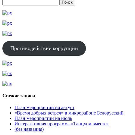
Противодействие коррупции
Свежие записи
План мероприятий на август
«Время добрых встреч» в микрорайоне Белорусский
План мероприятий на июль
Интерактивная программа «Танцуем вместе»
(без названия)