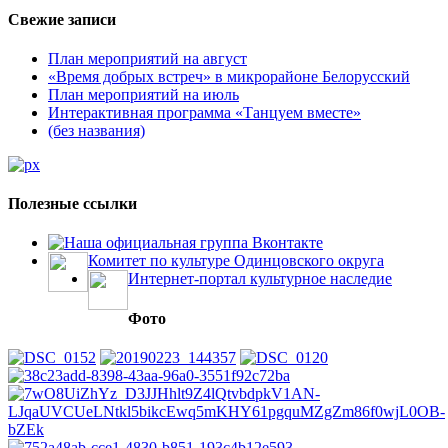
Свежие записи
План мероприятий на август
«Время добрых встреч» в микрорайоне Белорусский
План мероприятий на июль
Интерактивная программа «Танцуем вместе»
(без названия)
Полезные ссылки
Наша официальная группа Вконтакте
Комитет по культуре Одинцовского округа
Интернет-портал культурное наследие
Фото