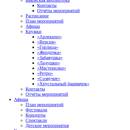
Баковская Библиотека
Контакты
Отчёты мероприятий
Расписание
План мероприятий
Афиша
Кружки
«Арлекино»
«Версия»
«Горлица»
«Жердочка»
«Забавушка»
«Ладушки»
«Мастерилки»
«Ретро»
«Созвучие»
«Хрустальный башмачок»
Контакты
Отчёты мероприятий
Афиша
План мероприятий
Фестивали
Концерты
Спектакли
Детские мероприятия