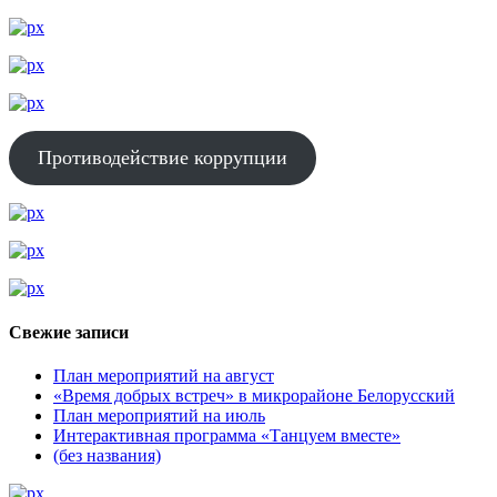
Противодействие коррупции
Свежие записи
План мероприятий на август
«Время добрых встреч» в микрорайоне Белорусский
План мероприятий на июль
Интерактивная программа «Танцуем вместе»
(без названия)