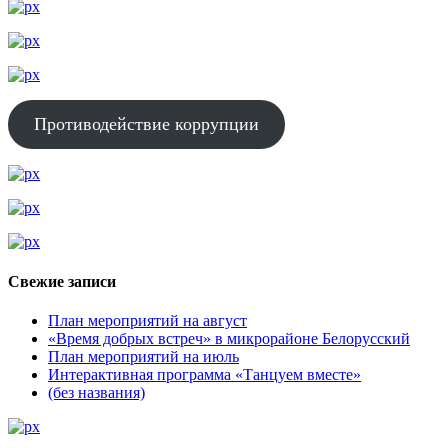
Противодействие коррупции
Свежие записи
План мероприятий на август
«Время добрых встреч» в микрорайоне Белорусский
План мероприятий на июль
Интерактивная программа «Танцуем вместе»
(без названия)