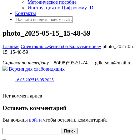
Методическое пособие
Инструкция по Цифровому ID
Контакты
photo_2025-05-15_15-48-59
Главная
Спектакль «Женитьба Бальзаминова»
photo_2025-05-
15_15-48-59
Справки по телефону
8(498)595-51-74
gdk_soln@mail.ru
Версия для слабовидящих
16.05.2025
16.05.2025
Нет комментариев
Оставить комментарий
Вы должны
войти
чтобы оставить комментарий.