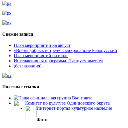
Свежие записи
План мероприятий на август
«Время добрых встреч» в микрорайоне Белорусский
План мероприятий на июль
Интерактивная программа «Танцуем вместе»
(без названия)
Полезные ссылки
Наша официальная группа Вконтакте
Комитет по культуре Одинцовского округа
Интернет-портал культурное наследие
Фото