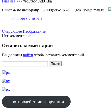
Главная
777
%d0%b4%d0%ba
Справки по телефону
8(498)595-51-74
gdk_soln@mail.ru
17.10.2016
17.10.2016
Следующее Изображение
Нет комментариев
Оставить комментарий
Вы должны
войти
чтобы оставить комментарий.
Противодействие коррупции