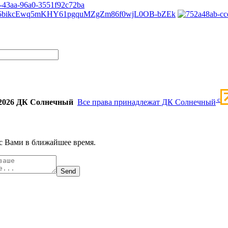
c
2026 ДК Солнечный
Все права принадлежат ДК Солнечный
с Вами в ближайшее время.
Send