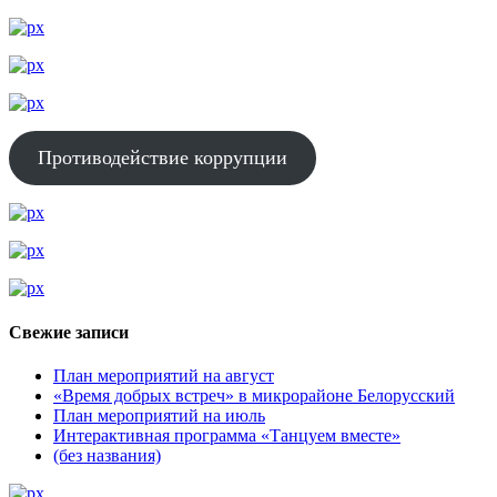
Противодействие коррупции
Свежие записи
План мероприятий на август
«Время добрых встреч» в микрорайоне Белорусский
План мероприятий на июль
Интерактивная программа «Танцуем вместе»
(без названия)