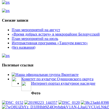
Свежие записи
План мероприятий на август
«Время добрых встреч» в микрорайоне Белорусский
План мероприятий на июль
Интерактивная программа «Танцуем вместе»
(без названия)
Полезные ссылки
Наша официальная группа Вконтакте
Комитет по культуре Одинцовского округа
Интернет-портал культурное наследие
Фото