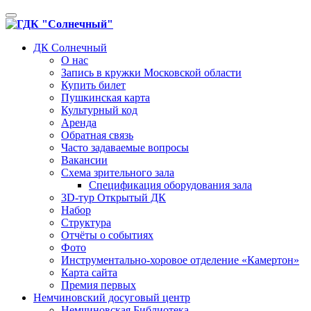
Toggle
navigation
ДК Солнечный
О нас
Запись в кружки Московской области
Купить билет
Пушкинская карта
Культурный код
Аренда
Обратная связь
Часто задаваемые вопросы
Вакансии
Схема зрительного зала
Спецификация оборудования зала
3D-тур Открытый ДК
Набор
Структура
Отчёты о событиях
Фото
Инструментально-хоровое отделение «Камертон»
Карта сайта
Премия первых
Немчиновский досуговый центр
Немчиновская Библиотека