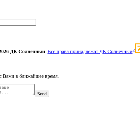
c
2026 ДК Солнечный
Все права принадлежат ДК Солнечный
с Вами в ближайшее время.
Send