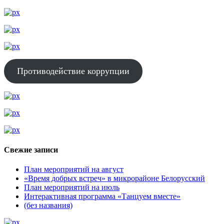
Противодействие коррупции
Свежие записи
План мероприятий на август
«Время добрых встреч» в микрорайоне Белорусский
План мероприятий на июль
Интерактивная программа «Танцуем вместе»
(без названия)