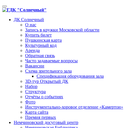
Toggle
navigation
ДК Солнечный
О нас
Запись в кружки Московской области
Купить билет
Пушкинская карта
Культурный код
Аренда
Обратная связь
Часто задаваемые вопросы
Вакансии
Схема зрительного зала
Спецификация оборудования зала
3D-тур Открытый ДК
Набор
Структура
Отчёты о событиях
Фото
Инструментально-хоровое отделение «Камертон»
Карта сайта
Премия первых
Немчиновский досуговый центр
Немчиновская Библиотека