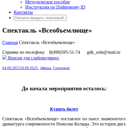
Методическое пособие
Инструкция по Цифровому ID
Контакты
Спектакль «Всеобъемлюще»
Главная
Спектакль «Всеобъемлюще»
Справки по телефону
8(498)595-51-74
gdk_soln@mail.ru
Версия для слабовидящих
,
04.08.2025
30.09.2025
Афиша
,
Спектакли
До начала мероприятия осталось:
Купить билет
Спектакль «Всеобъемлюще» поставлен по пьесе знаменитого
драматурга современности Николая Коляды. Это история двух