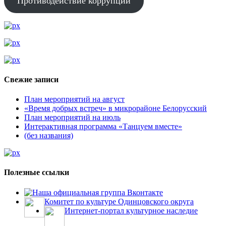
Противодействие коррупции
Свежие записи
План мероприятий на август
«Время добрых встреч» в микрорайоне Белорусский
План мероприятий на июль
Интерактивная программа «Танцуем вместе»
(без названия)
Полезные ссылки
Наша официальная группа Вконтакте
Комитет по культуре Одинцовского округа
Интернет-портал культурное наследие