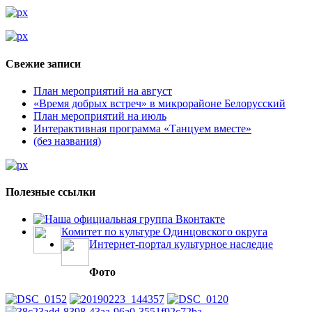
Свежие записи
План мероприятий на август
«Время добрых встреч» в микрорайоне Белорусский
План мероприятий на июль
Интерактивная программа «Танцуем вместе»
(без названия)
Полезные ссылки
Наша официальная группа Вконтакте
Комитет по культуре Одинцовского округа
Интернет-портал культурное наследие
Фото