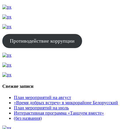
Противодействие коррупции
Свежие записи
План мероприятий на август
«Время добрых встреч» в микрорайоне Белорусский
План мероприятий на июль
Интерактивная программа «Танцуем вместе»
(без названия)