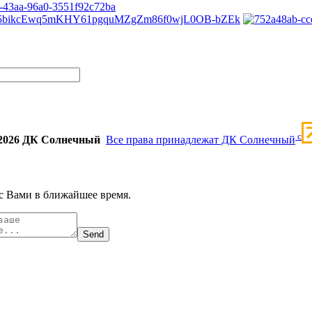
c
2026 ДК Солнечный
Все права принадлежат ДК Солнечный
с Вами в ближайшее время.
Send