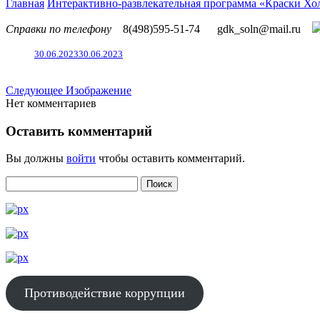
Главная
Интерактивно-развлекательная программа «Краски Хо
Справки по телефону
8(498)595-51-74
gdk_soln@mail.ru
30.06.2023
30.06.2023
Следующее Изображение
Нет комментариев
Оставить комментарий
Вы должны
войти
чтобы оставить комментарий.
Противодействие коррупции