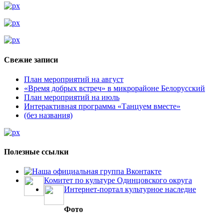
Свежие записи
План мероприятий на август
«Время добрых встреч» в микрорайоне Белорусский
План мероприятий на июль
Интерактивная программа «Танцуем вместе»
(без названия)
Полезные ссылки
Наша официальная группа Вконтакте
Комитет по культуре Одинцовского округа
Интернет-портал культурное наследие
Фото