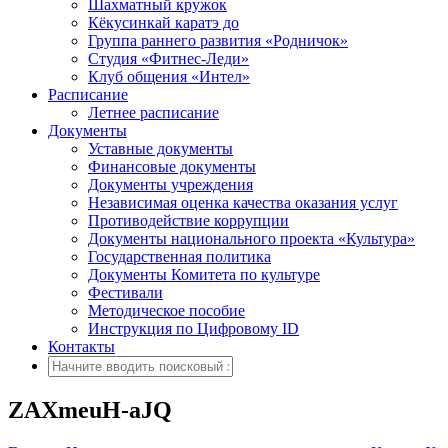
Шахматный кружок
Кёкусинкай каратэ до
Группа раннего развития «Родничок»
Cтудия «Фитнес-Леди»
Клуб общения «Интел»
Расписание
Летнее расписание
Документы
Уставные документы
Финансовые документы
Документы учреждения
Независимая оценка качества оказания услуг
Противодействие коррупции
Документы национального проекта «Культура»
Государственная политика
Документы Комитета по культуре
Фестивали
Методическое пособие
Инструкция по Цифровому ID
Контакты
ZAXmeuH-aJQ