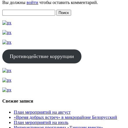
Вы должны
войти
чтобы оставить комментарий.
Противодействие коррупции
Свежие записи
План мероприятий на август
«Время добрых встреч» в микрорайоне Белорусский
План мероприятий на июль
Интерактивная программа «Танцуем вместе»