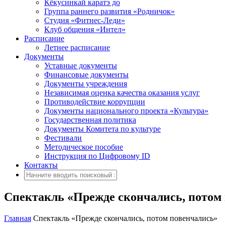
Кёкусинкай каратэ до
Группа раннего развития «Родничок»
Cтудия «Фитнес-Леди»
Клуб общения «Интел»
Расписание
Летнее расписание
Документы
Уставные документы
Финансовые документы
Документы учреждения
Независимая оценка качества оказания услуг
Противодействие коррупции
Документы национального проекта «Культура»
Государственная политика
Документы Комитета по культуре
Фестивали
Методическое пособие
Инструкция по Цифровому ID
Контакты
Спектакль «Прежде скончались, потом
Главная
Спектакль «Прежде скончались, потом повенчались»