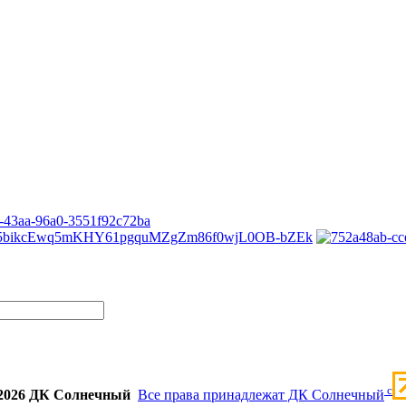
c
2026 ДК Солнечный
Все права принадлежат ДК Солнечный