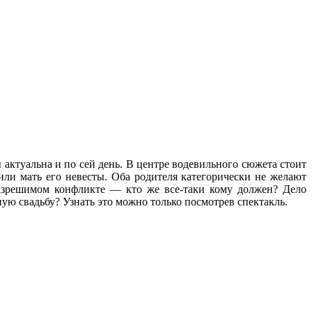
актуальна и по сей день.
В центре водевильного сюжета стоит
или мать его невесты. Оба родителя категорически не желают
разрешимом конфликте — кто же все-таки кому должен? Дело
ю свадьбу? Узнать это можно только посмотрев спектакль.