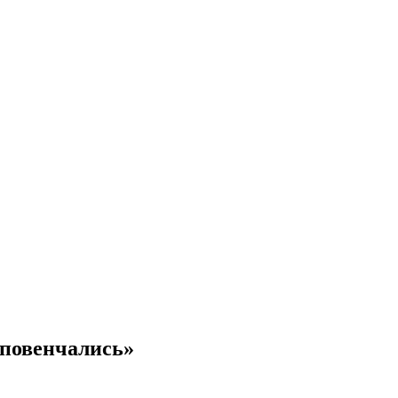
 повенчались»