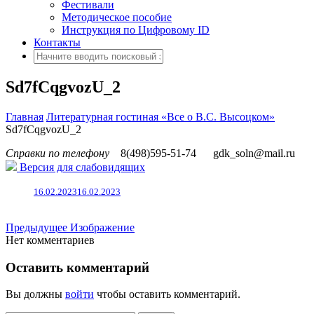
Фестивали
Методическое пособие
Инструкция по Цифровому ID
Контакты
Sd7fCqgvozU_2
Главная
Литературная гостиная «Все о В.С. Высоцком»
Sd7fCqgvozU_2
Справки по телефону
8(498)595-51-74
gdk_soln@mail.ru
Версия для слабовидящих
16.02.2023
16.02.2023
Предыдущее Изображение
Нет комментариев
Оставить комментарий
Вы должны
войти
чтобы оставить комментарий.