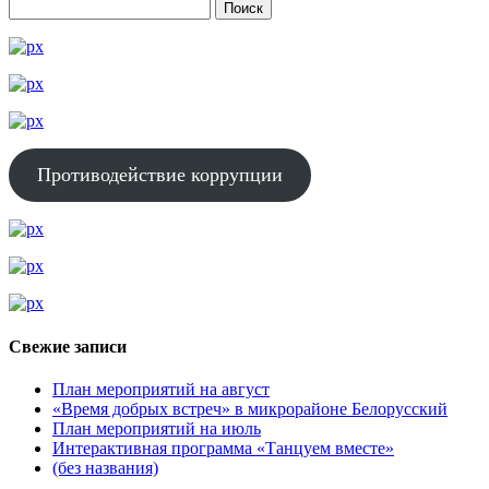
Противодействие коррупции
Свежие записи
План мероприятий на август
«Время добрых встреч» в микрорайоне Белорусский
План мероприятий на июль
Интерактивная программа «Танцуем вместе»
(без названия)