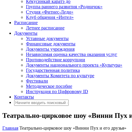
Кёкусинкай каратэ до
Группа раннего развития «Родничок»
Cтудия «Фитнес-Леди»
Клуб общения «Интел»
Расписание
Летнее расписание
Документы
Уставные документы
Финансовые документы
Документы учреждения
Независимая оценка качества оказания услуг
Противодействие коррупции
Документы национального проекта «Культура»
Государственная политика
Документы Комитета по культуре
Фестивали
Методическое пособие
Инструкция по Цифровому ID
Контакты
Театрально-цирковое шоу «Винни Пух и
Главная
Театрально-цирковое шоу «Винни Пух и его друзья»