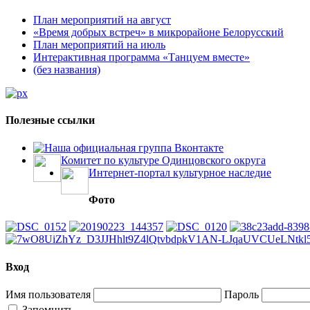
План мероприятий на август
«Время добрых встреч» в микрорайоне Белорусский
План мероприятий на июль
Интерактивная программа «Танцуем вместе»
(без названия)
Полезные ссылки
Наша официальная группа Вконтакте
Комитет по культуре Одинцовского округа
Интернет-портал культурное наследие
Фото
Вход
Имя пользователя
Пароль
Запомнить