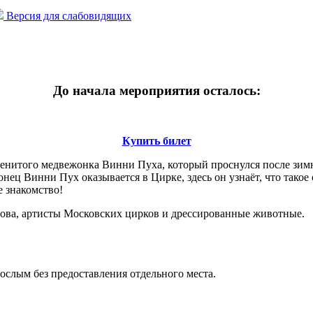
Версия для слабовидящих
До начала мероприятия осталось:
Купить билет
аменитого медвежонка Винни Пуха
, который проснулся после зим
ец Винни Пух оказывается в Цирке, здесь он узнаёт, что такое 
е знакомство!
нгова, артисты Московских цирков и дрессированные животные.
слым без предоставления отдельного места.