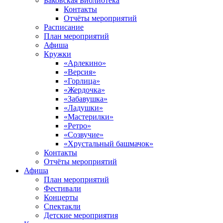
Баковская Библиотека
Контакты
Отчёты мероприятий
Расписание
План мероприятий
Афиша
Кружки
«Арлекино»
«Версия»
«Горлица»
«Жердочка»
«Забавушка»
«Ладушки»
«Мастерилки»
«Ретро»
«Созвучие»
«Хрустальный башмачок»
Контакты
Отчёты мероприятий
Афиша
План мероприятий
Фестивали
Концерты
Спектакли
Детские мероприятия