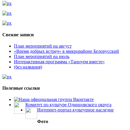
Свежие записи
План мероприятий на август
«Время добрых встреч» в микрорайоне Белорусский
План мероприятий на июль
Интерактивная программа «Танцуем вместе»
(без названия)
Полезные ссылки
Наша официальная группа Вконтакте
Комитет по культуре Одинцовского округа
Интернет-портал культурное наследие
Фото