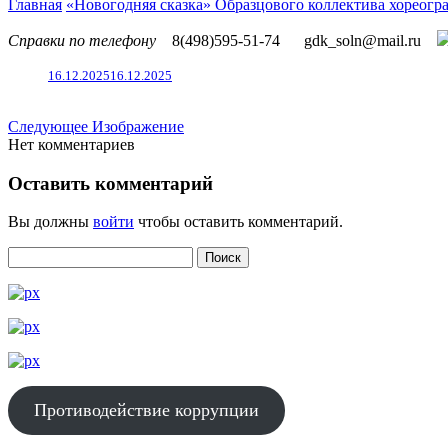
Главная
«Новогодняя сказка» Образцового коллектива хореог
Справки по телефону
8(498)595-51-74
gdk_soln@mail.ru
16.12.2025
16.12.2025
Следующее Изображение
Нет комментариев
Оставить комментарий
Вы должны
войти
чтобы оставить комментарий.
Противодействие коррупции