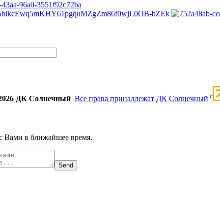
c
2026 ДК Солнечный
Все права принадлежат ДК Солнечный
с Вами в ближайшее время.
Send