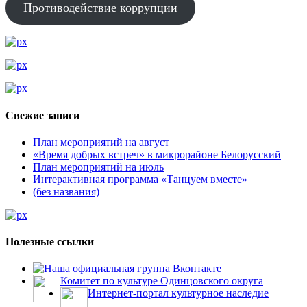
Противодействие коррупции
Свежие записи
План мероприятий на август
«Время добрых встреч» в микрорайоне Белорусский
План мероприятий на июль
Интерактивная программа «Танцуем вместе»
(без названия)
Полезные ссылки
Наша официальная группа Вконтакте
Комитет по культуре Одинцовского округа
Интернет-портал культурное наследие