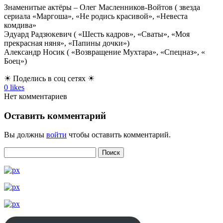
Знаменитые актёры – Олег Масленников-Войтов ( звезда
сериала «Маргоша», «Не родись красивой», «Невеста
комдива»
Эдуард Радзюкевич ( «Шесть кадров», «Сваты», «Моя
прекрасная няня», «Папины дочки»)
Александр Носик ( «Возвращение Мухтара», «Спецназ», «
Боец»)
☀ Поделись в соц сетях ☀
0
likes
Нет комментариев
Оставить комментарий
Вы должны
войти
чтобы оставить комментарий.