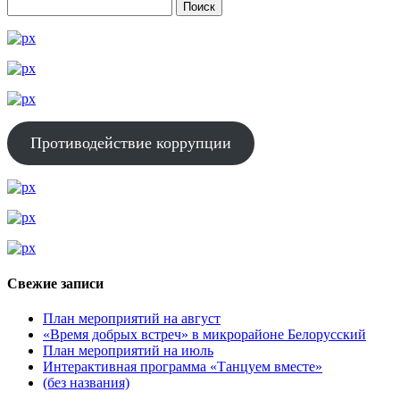
Противодействие коррупции
Свежие записи
План мероприятий на август
«Время добрых встреч» в микрорайоне Белорусский
План мероприятий на июль
Интерактивная программа «Танцуем вместе»
(без названия)