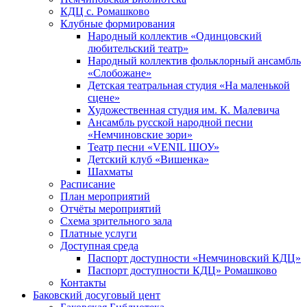
КДЦ с. Ромашково
Клубные формирования
Народный коллектив «Одинцовский
любительский театр»
Народный коллектив фольклорный ансамбль
«Слобожане»
Детская театральная студия «На маленькой
сцене»
Художественная студия им. К. Малевича
Ансамбль русской народной песни
«Немчиновские зори»
Театр песни «VENIL ШОУ»
Детский клуб «Вишенка»
Шахматы
Расписание
План мероприятий
Отчёты мероприятий
Схема зрительного зала
Платные услуги
Доступная среда
Паспорт доступности «Немчиновский КДЦ»
Паспорт доступности КДЦ» Ромашково
Контакты
Баковский досуговый цент