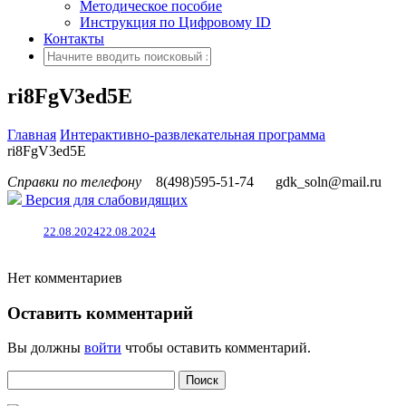
Методическое пособие
Инструкция по Цифровому ID
Контакты
ri8FgV3ed5E
Главная
Интерактивно-развлекательная программа
ri8FgV3ed5E
Справки по телефону
8(498)595-51-74
gdk_soln@mail.ru
Версия для слабовидящих
22.08.2024
22.08.2024
Нет комментариев
Оставить комментарий
Вы должны
войти
чтобы оставить комментарий.