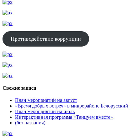
Противодействие коррупции
Свежие записи
План мероприятий на август
«Время добрых встреч» в микрорайоне Белорусский
План мероприятий на июль
Интерактивная программа «Танцуем вместе»
(без названия)