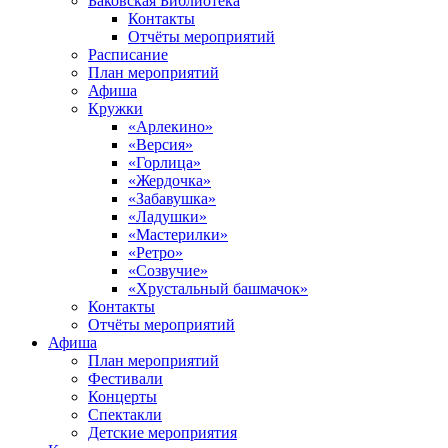
Баковская Библиотека
Контакты
Отчёты мероприятий
Расписание
План мероприятий
Афиша
Кружки
«Арлекино»
«Версия»
«Горлица»
«Жердочка»
«Забавушка»
«Ладушки»
«Мастерилки»
«Ретро»
«Созвучие»
«Хрустальный башмачок»
Контакты
Отчёты мероприятий
Афиша
План мероприятий
Фестивали
Концерты
Спектакли
Детские мероприятия