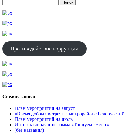
Противодействие коррупции
Свежие записи
План мероприятий на август
«Время добрых встреч» в микрорайоне Белорусский
План мероприятий на июль
Интерактивная программа «Танцуем вместе»
(без названия)