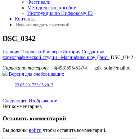
Фестивали
Методическое пособие
Инструкция по Цифровому ID
Контакты
DSC_0342
Главная
Творческий вечер «История Создания»
хореографической студии «Магнифико шоу Дэнс»
DSC_0342
Справки по телефону
8(498)595-51-74
gdk_soln@mail.ru
Версия для слабовидящих
23.05.2017
23.05.2017
Следующее Изображение
Нет комментариев
Оставить комментарий
Вы должны
войти
чтобы оставить комментарий.