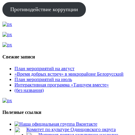
Противодействие коррупции
Свежие записи
План мероприятий на август
«Время добрых встреч» в микрорайоне Белорусский
План мероприятий на июль
Интерактивная программа «Танцуем вместе»
(без названия)
Полезные ссылки
Наша официальная группа Вконтакте
Комитет по культуре Одинцовского округа
Интернет-портал культурное наследие