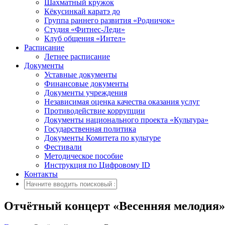
Шахматный кружок
Кёкусинкай каратэ до
Группа раннего развития «Родничок»
Cтудия «Фитнес-Леди»
Клуб общения «Интел»
Расписание
Летнее расписание
Документы
Уставные документы
Финансовые документы
Документы учреждения
Независимая оценка качества оказания услуг
Противодействие коррупции
Документы национального проекта «Культура»
Государственная политика
Документы Комитета по культуре
Фестивали
Методическое пособие
Инструкция по Цифровому ID
Контакты
Отчётный концерт «Весенняя мелодия»