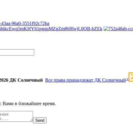
c
2026 ДК Солнечный
Все права принадлежат ДК Солнечный
с Вами в ближайшее время.
Send