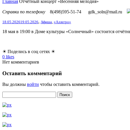
Главная
Отчётный концерт «Весенняя мелодия»
Справки по телефону
8(498)595-51-74
gdk_soln@mail.ru
,
18.05.2026
19.05.2026
Афиша
,
«Аллегро»
18 мая в 19:00 в Доме культуры «Солнечный» состоится отчёт
☀ Поделись в соц сетях ☀
0
likes
Нет комментариев
Оставить комментарий
Вы должны
войти
чтобы оставить комментарий.