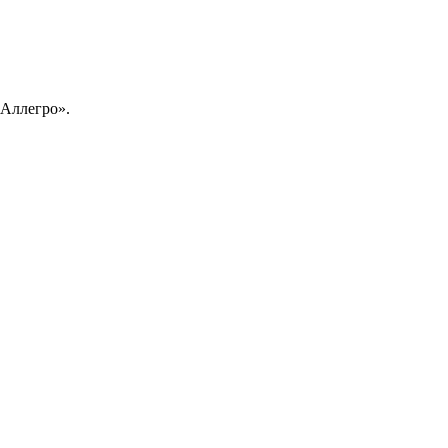
«Аллегро».