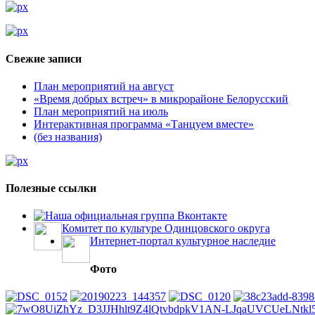
Свежие записи
План мероприятий на август
«Время добрых встреч» в микрорайоне Белорусский
План мероприятий на июль
Интерактивная программа «Танцуем вместе»
(без названия)
Полезные ссылки
Наша официальная группа Вконтакте
Комитет по культуре Одинцовского округа
Интернет-портал культурное наследие
Фото