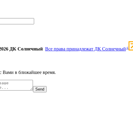
c
2026 ДК Солнечный
Все права принадлежат ДК Солнечный
с Вами в ближайшее время.
Send