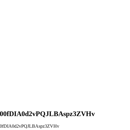
00fDIA0d2vPQJLBAspz3ZVHv
0fDIA0d2vPQJLBAspz3ZVHv