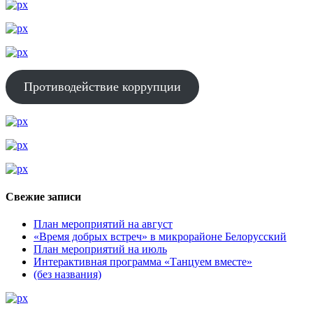
Противодействие коррупции
Свежие записи
План мероприятий на август
«Время добрых встреч» в микрорайоне Белорусский
План мероприятий на июль
Интерактивная программа «Танцуем вместе»
(без названия)