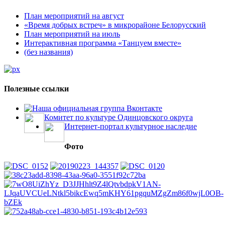
План мероприятий на август
«Время добрых встреч» в микрорайоне Белорусский
План мероприятий на июль
Интерактивная программа «Танцуем вместе»
(без названия)
Полезные ссылки
Наша официальная группа Вконтакте
Комитет по культуре Одинцовского округа
Интернет-портал культурное наследие
Фото