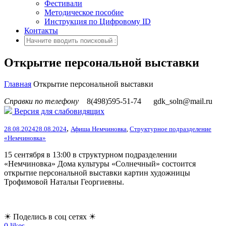
Фестивали
Методическое пособие
Инструкция по Цифровому ID
Контакты
Открытие персональной выставки
Главная
Открытие персональной выставки
Справки по телефону
8(498)595-51-74
gdk_soln@mail.ru
Версия для слабовидящих
,
28.08.2024
28.08.2024
Афиша Немчиновка
,
Структурное подразделение
«Немчиновка»
15 сентября в 13:00 в структурном подразделении
«Немчиновка» Дома культуры «Солнечный» состоится
открытие персональной выставки картин художницы
Трофимовой Натальи Георгиевны.
☀ Поделись в соц сетях ☀
0
likes