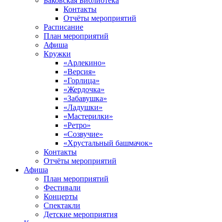
Баковская Библиотека
Контакты
Отчёты мероприятий
Расписание
План мероприятий
Афиша
Кружки
«Арлекино»
«Версия»
«Горлица»
«Жердочка»
«Забавушка»
«Ладушки»
«Мастерилки»
«Ретро»
«Созвучие»
«Хрустальный башмачок»
Контакты
Отчёты мероприятий
Афиша
План мероприятий
Фестивали
Концерты
Спектакли
Детские мероприятия