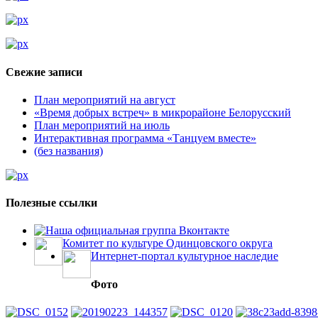
Свежие записи
План мероприятий на август
«Время добрых встреч» в микрорайоне Белорусский
План мероприятий на июль
Интерактивная программа «Танцуем вместе»
(без названия)
Полезные ссылки
Наша официальная группа Вконтакте
Комитет по культуре Одинцовского округа
Интернет-портал культурное наследие
Фото