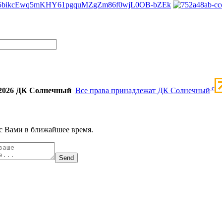
c
2026 ДК Солнечный
Все права принадлежат ДК Солнечный
с Вами в ближайшее время.
Send