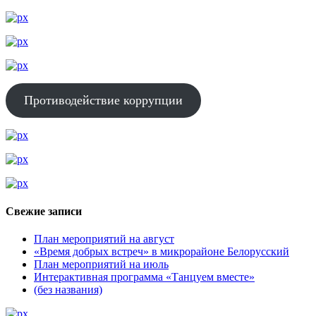
Противодействие коррупции
Свежие записи
План мероприятий на август
«Время добрых встреч» в микрорайоне Белорусский
План мероприятий на июль
Интерактивная программа «Танцуем вместе»
(без названия)