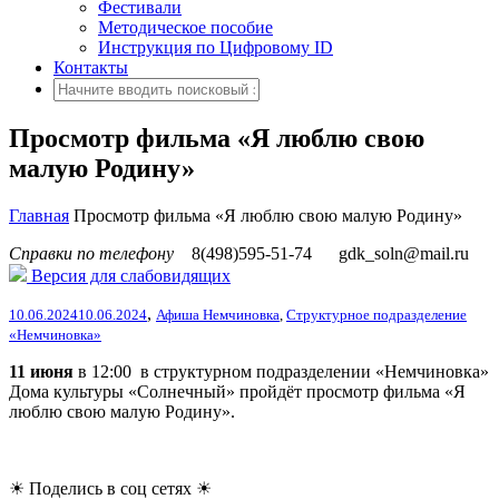
Фестивали
Методическое пособие
Инструкция по Цифровому ID
Контакты
Просмотр фильма «Я люблю свою
малую Родину»
Главная
Просмотр фильма «Я люблю свою малую Родину»
Справки по телефону
8(498)595-51-74
gdk_soln@mail.ru
Версия для слабовидящих
,
10.06.2024
10.06.2024
Афиша Немчиновка
,
Структурное подразделение
«Немчиновка»
11 июня
в 12:00 в структурном подразделении «Немчиновка»
Дома культуры «Солнечный» пройдёт просмотр фильма «Я
люблю свою малую Родину».
☀ Поделись в соц сетях ☀