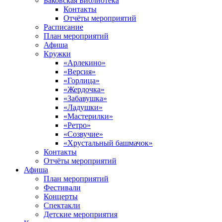
Баковская Библиотека
Контакты
Отчёты мероприятий
Расписание
План мероприятий
Афиша
Кружки
«Арлекино»
«Версия»
«Горлица»
«Жердочка»
«Забавушка»
«Ладушки»
«Мастерилки»
«Ретро»
«Созвучие»
«Хрустальный башмачок»
Контакты
Отчёты мероприятий
Афиша
План мероприятий
Фестивали
Концерты
Спектакли
Детские мероприятия