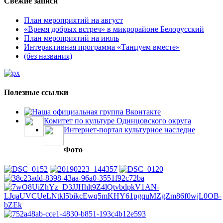
Свежие записи
План мероприятий на август
«Время добрых встреч» в микрорайоне Белорусский
План мероприятий на июль
Интерактивная программа «Танцуем вместе»
(без названия)
Полезные ссылки
Наша официальная группа Вконтакте
Комитет по культуре Одинцовского округа
Интернет-портал культурное наследие
Фото