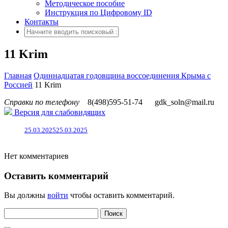
Методическое пособие
Инструкция по Цифровому ID
Контакты
11 Krim
Главная
Одиннадцатая годовщина воссоединения Крыма с
Россией
11 Krim
Справки по телефону
8(498)595-51-74
gdk_soln@mail.ru
Версия для слабовидящих
25.03.2025
25.03.2025
Нет комментариев
Оставить комментарий
Вы должны
войти
чтобы оставить комментарий.