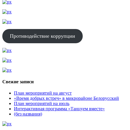
Противодействие коррупции
Свежие записи
План мероприятий на август
«Время добрых встреч» в микрорайоне Белорусский
План мероприятий на июль
Интерактивная программа «Танцуем вместе»
(без названия)