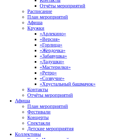
Контакты
Отчёты мероприятий
Расписание
План мероприятий
Афиша
Кружки
«Арлекино»
«Версия»
«Горлица»
«Жердочка»
«Забавушка»
«Ладушки»
«Мастерилки»
«Ретро»
«Созвучие»
«Хрустальный башмачок»
Контакты
Отчёты мероприятий
Афиша
План мероприятий
Фестивали
Концерты
Спектакли
Детские мероприятия
Коллективы