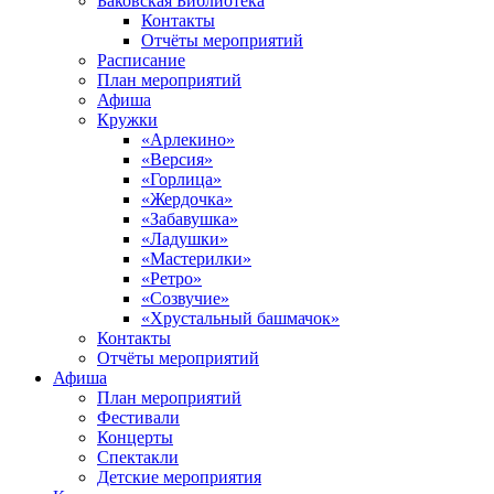
Баковская Библиотека
Контакты
Отчёты мероприятий
Расписание
План мероприятий
Афиша
Кружки
«Арлекино»
«Версия»
«Горлица»
«Жердочка»
«Забавушка»
«Ладушки»
«Мастерилки»
«Ретро»
«Созвучие»
«Хрустальный башмачок»
Контакты
Отчёты мероприятий
Афиша
План мероприятий
Фестивали
Концерты
Спектакли
Детские мероприятия