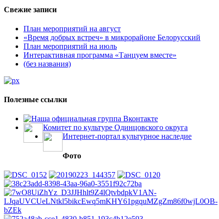
Свежие записи
План мероприятий на август
«Время добрых встреч» в микрорайоне Белорусский
План мероприятий на июль
Интерактивная программа «Танцуем вместе»
(без названия)
Полезные ссылки
Наша официальная группа Вконтакте
Комитет по культуре Одинцовского округа
Интернет-портал культурное наследие
Фото