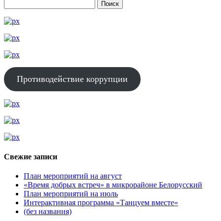
Противодействие коррупции
Свежие записи
План мероприятий на август
«Время добрых встреч» в микрорайоне Белорусский
План мероприятий на июль
Интерактивная программа «Танцуем вместе»
(без названия)